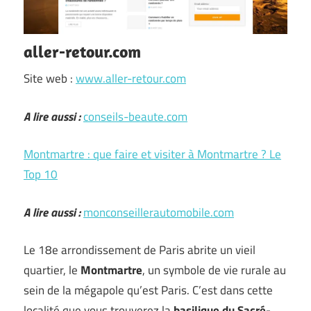
aller-retour.com
Site web :
www.aller-retour.com
A lire aussi :
conseils-beaute.com
Montmartre : que faire et visiter à Montmartre ? Le
Top 10
A lire aussi :
monconseillerautomobile.com
Le 18e arrondissement de Paris abrite un vieil
quartier, le
Montmartre
, un symbole de vie rurale au
sein de la mégapole qu’est Paris. C’est dans cette
localité que vous trouverez la
basilique du Sacré-