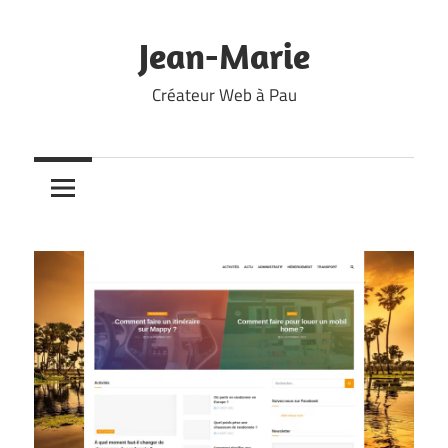
Skip
to
Jean-Marie
content
Créateur Web à Pau