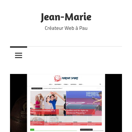
Skip
to
Jean-Marie
content
Créateur Web à Pau