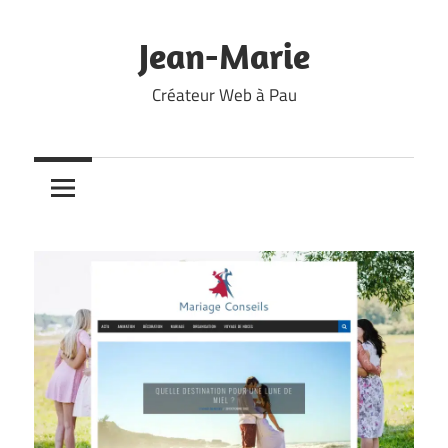
Skip
to
Jean-Marie
content
Créateur Web à Pau