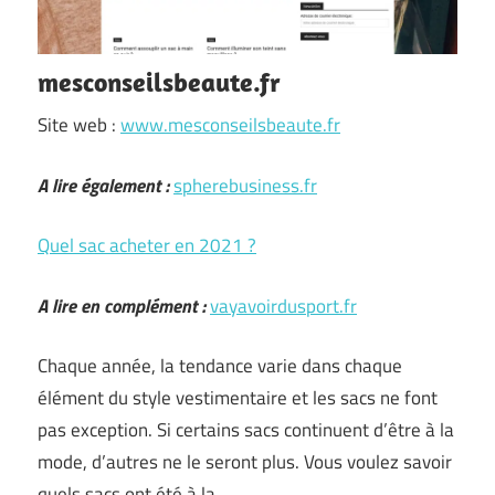
mesconseilsbeaute.fr
Site web :
www.mesconseilsbeaute.fr
A lire également :
spherebusiness.fr
Quel sac acheter en 2021 ?
A lire en complément :
vayavoirdusport.fr
Chaque année, la tendance varie dans chaque
élément du style vestimentaire et les sacs ne font
pas exception. Si certains sacs continuent d’être à la
mode, d’autres ne le seront plus. Vous voulez savoir
quels sacs ont été à la …