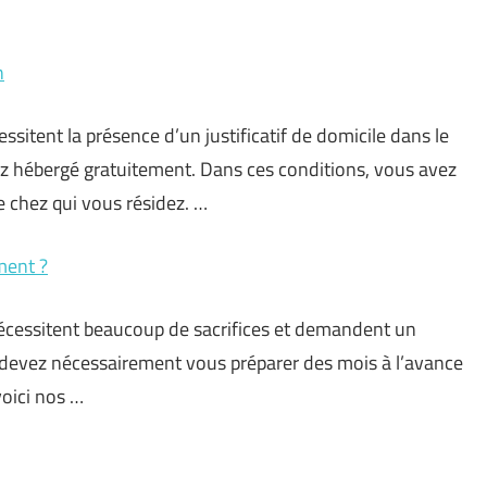
n
tent la présence d’un justificatif de domicile dans le
yez hébergé gratuitement. Dans ces conditions, vous avez
e chez qui vous résidez. …
ment ?
nécessitent beaucoup de sacrifices et demandent un
s devez nécessairement vous préparer des mois à l’avance
voici nos …