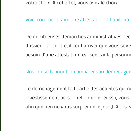
votre choix. À cet effet, vous avez le choix …
Voici comment faire une attestation d’habitatio
De nombreuses démarches administratives nécessi
dossier. Par contre, il peut arriver que vous so
besoin d’une attestation réalisée par la personn
Nos conseils pour bien préparer son déménage
Le déménagement fait partie des activités qui 
investissement personnel. Pour le réussir, vou
afin que rien ne vous surprenne le jour J. Alors, 