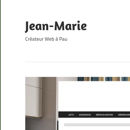
Skip
to
content
Jean-Marie
Créateur Web à Pau